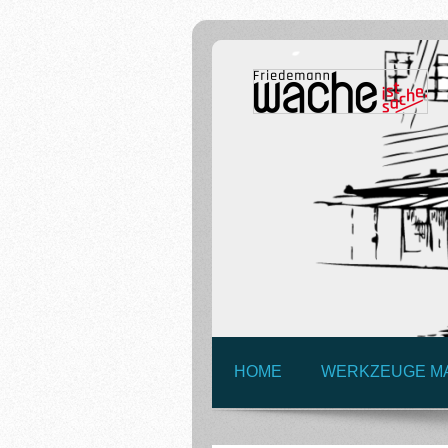
HOME
WERKZEUGE M