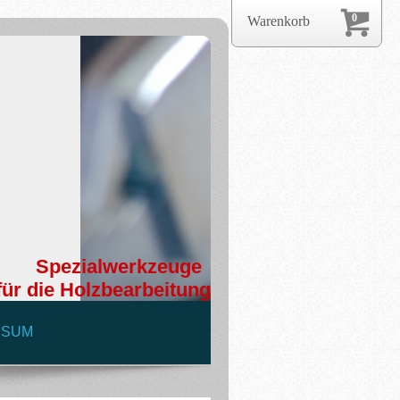
0
Warenkorb
Spezialwerkzeuge
für die Holzbearbeitung
SSUM