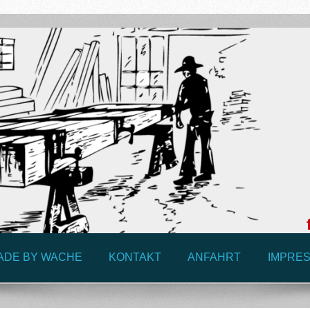
ADE BY WACHE
KONTAKT
ANFAHRT
IMPRE