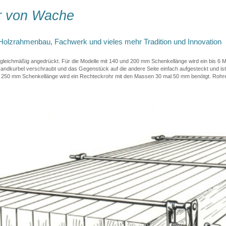
r von Wache
Holzrahmenbau, Fachwerk und vieles mehr Tradition und Innovation
leichmäßig angedrückt. Für die Modelle mit 140 und 200 mm Schenkellänge wird ein bis 6 Me
andkurbel verschraubt und das Gegenstück auf die andere Seite einfach aufgesteckt und is
250 mm Schenkellänge wird ein Rechteckrohr mit den Massen 30 mal 50 mm benötgt. Rohre bei