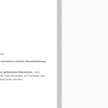
Rohr:
s
besonders robstes Spannwerkzeug
 in gehärtetem Aluminium
- eine
net für Holzrahmenbau, im Fachwerk und
en fixiert werden).