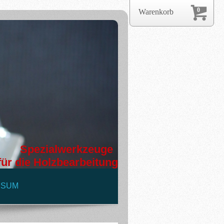
0
Warenkorb
Spezialwerkzeuge
für die Holzbearbeitung
SSUM