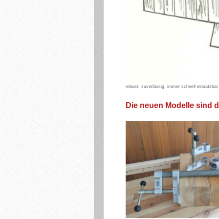
robust, zuverlässig, immer schnell einsatzbar
Die neuen Modelle sind d