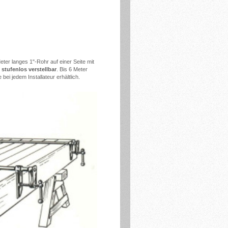
ter langes 1"-Rohr auf einer Seite mit
t
stufenlos verstellbar
. Bis 6 Meter
 jedem Installateur erhältlich.