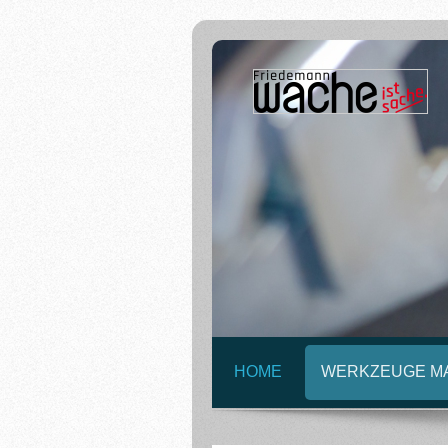
HOME
WERKZEUGE M