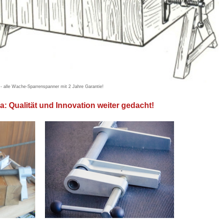
 - alle Wache-Sparrenspanner mit 2 Jahre Garantie!
a: Qualität und Innovation weiter gedacht!